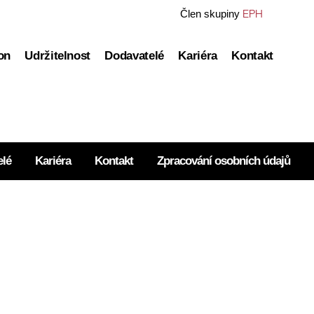
EPH
Člen skupiny
on
Udržitelnost
Dodavatelé
Kariéra
Kontakt
transformace
Sustainability reporty
nu
Green Finance Framework
ynu a elektřiny
ESG Ratings
elé
Kariéra
Kontakt
Zpracování osobních údajů
formace
ESG politiky
nfrastruktura