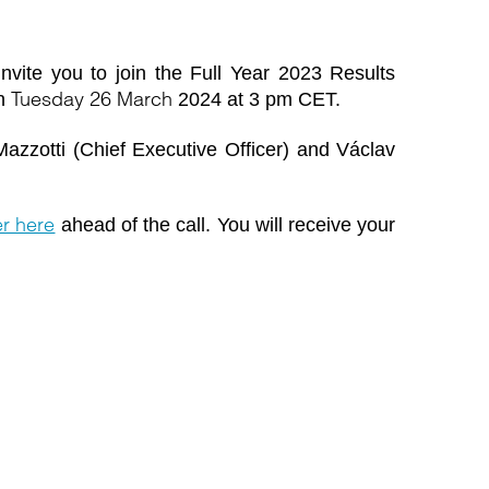
 invite you to join the Full Year 2023 Results
Tuesday 26 March
on
2024 at 3 pm CET.
azzotti (Chief Executive Officer) and Václav
er here
ahead of the call. You will receive your