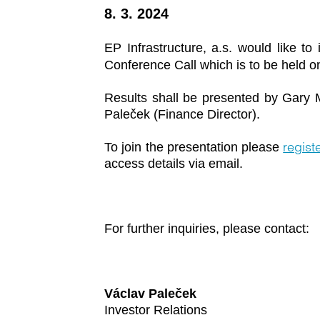
8. 3. 2024
EP Infrastructure, a.s. would like to
Conference Call which is to be held 
Results shall be presented by Gary M
Paleček (Finance Director).
regist
To join the presentation please
access details via email.
For further inquiries, please contact:
Václav Paleček
Investor Relations