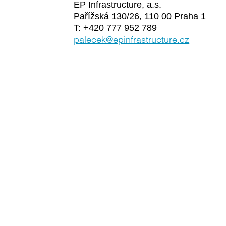
EP Infrastructure, a.s.
Pařížská 130/26, 110 00 Praha 1
T: +420 777 952 789
palecek@epinfrastructure.cz