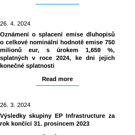
26. 4. 2024
Oznámení o splacení emise dluhopisů
o celkové nominální hodnotě emise 750
milionů eur, s úrokem 1,659 %,
splatných v roce 2024, ke dni jejich
konečné splatnosti
Read more
26. 3. 2024
Výsledky skupiny EP Infrastructure za
rok končící 31. prosincem 2023